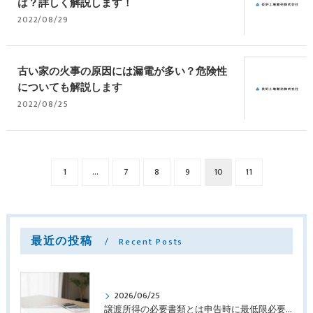
は？詳しく解説します！
2022/08/29
古い家の火事の原因には漏電が多い？危険性
についても解説します
2022/08/25
1
...
7
8
9
10
11
最近の投稿
Recent Posts
2026/06/25
譲渡所得の必要書類とは申告時に最低限必要なものを解説