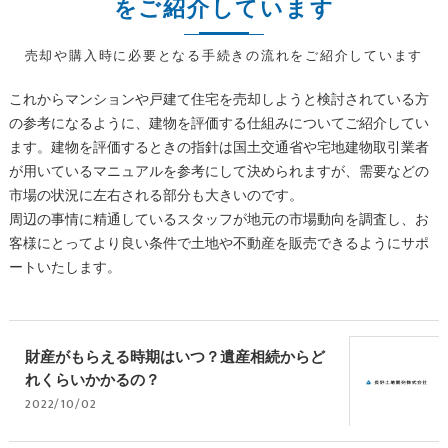
をご紹介しています
売却や購入時に必要となる手続きの流れをご紹介しています
これからマンションや戸建て住宅を売却しようと検討されている方
の参考になるように、建物を評価する仕組みについてご紹介してい
ます。建物を評価するときの指針は国土交通省や宅地建物取引業者
が用いているマニュアルを参考にして決められますが、需要などの
市場の状況に左右される部分も大きいのです。
周辺の事情に精通しているスタッフが地元の市場動向を調査し、お
客様にとってより良い条件で土地や不動産を販売できるようにサポ
ートいたします。
財産がもらえる時期はいつ？遺産相続からど
れくらいかかるの？
2022/10/02