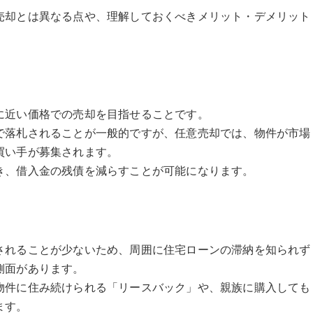
売却とは異なる点や、理解しておくべきメリット・デメリット
に近い価格での売却を目指せることです。
で落札されることが一般的ですが、任意売却では、物件が市場
買い手が募集されます。
き、借入金の残債を減らすことが可能になります。
されることが少ないため、周囲に住宅ローンの滞納を知られず
側面があります。
物件に住み続けられる「リースバック」や、親族に購入しても
ます。