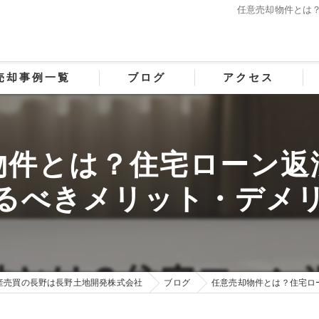
任意売却物件とは
売却事例一覧
ブログ
アクセス
物件とは？住宅ローン返
るべきメリット・デメ
産売買の長野は長野土地開発株式会社
ブログ
任意売却物件とは？住宅ロ