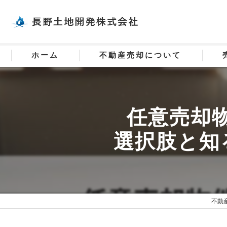
ホーム
不動産売却について
任意売却
選択肢と知
不動