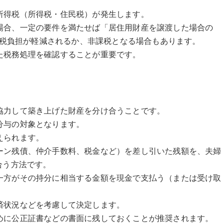
所得税（所得税・住民税）が発生します。
場合、一定の要件を満たせば「居住用財産を譲渡した場合の
れ、税負担が軽減されるか、非課税となる場合もあります。
た税務処理を確認することが重要です。
協力して築き上げた財産を分け合うことです。
分与の対象となります。
えられます。
ーン残債、仲介手数料、税金など）を差し引いた残額を、夫婦
合う方法です。
一方がその持分に相当する金額を現金で支払う（または受け取
済状況などを考慮して決定します。
めに公正証書などの書面に残しておくことが推奨されます。