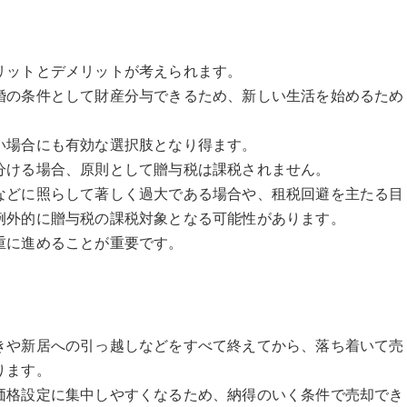
リットとデメリットが考えられます。
婚の条件として財産分与できるため、新しい生活を始めるため
い場合にも有効な選択肢となり得ます。
分ける場合、原則として贈与税は課税されません。
などに照らして著しく過大である場合や、租税回避を主たる目
例外的に贈与税の課税対象となる可能性があります。
重に進めることが重要です。
きや新居への引っ越しなどをすべて終えてから、落ち着いて売
ります。
価格設定に集中しやすくなるため、納得のいく条件で売却でき