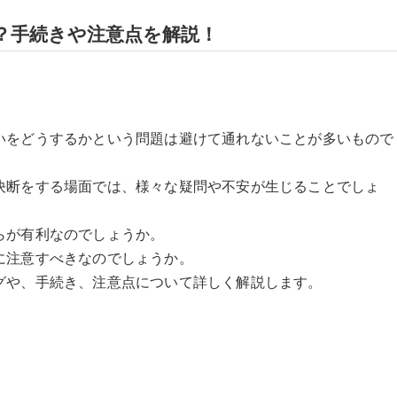
？手続きや注意点を解説！
いをどうするかという問題は避けて通れないことが多いもので
決断をする場面では、様々な疑問や不安が生じることでしょ
らが有利なのでしょうか。
に注意すべきなのでしょうか。
グや、手続き、注意点について詳しく解説します。