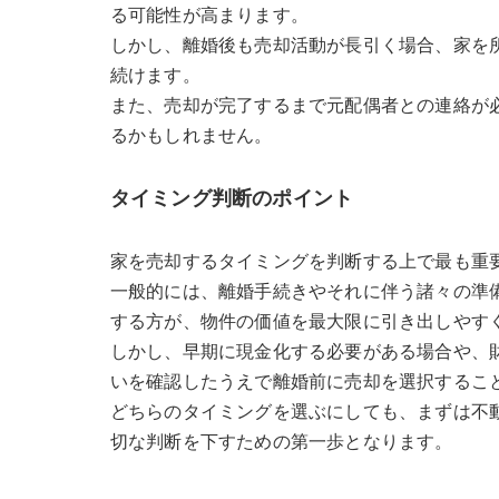
る可能性が高まります。
しかし、離婚後も売却活動が長引く場合、家を
続けます。
また、売却が完了するまで元配偶者との連絡が
るかもしれません。
タイミング判断のポイント
家を売却するタイミングを判断する上で最も重
一般的には、離婚手続きやそれに伴う諸々の準
する方が、物件の価値を最大限に引き出しやす
しかし、早期に現金化する必要がある場合や、
いを確認したうえで離婚前に売却を選択するこ
どちらのタイミングを選ぶにしても、まずは不
切な判断を下すための第一歩となります。