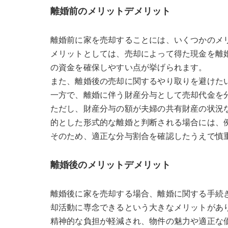
離婚前のメリットデメリット
離婚前に家を売却することには、いくつかのメ
メリットとしては、売却によって得た現金を離
の資金を確保しやすい点が挙げられます。
また、離婚後の売却に関するやり取りを避けた
一方で、離婚に伴う財産分与として売却代金を
ただし、財産分与の額が夫婦の共有財産の状況
的とした形式的な離婚と判断される場合には、
そのため、適正な分与割合を確認したうえで慎
離婚後のメリットデメリット
離婚後に家を売却する場合、離婚に関する手続
却活動に専念できるという大きなメリットがあ
精神的な負担が軽減され、物件の魅力や適正な