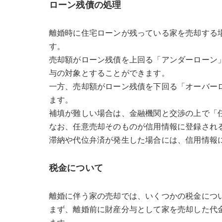
ローン残債の処理
離婚時に住宅ローンが残っている家を売却する
す。
売却額がローン残債を上回る「アンダーローン
与の対象とすることができます。
一方、売却額がローン残債を下回る「オーバー
ます。
補填が難しい場合は、金融機関と交渉の上で「
なお、任意売却そのものが信用情報に登録され
滞納や代位弁済が発生した場合には、信用情報
税金について
離婚に伴う家の売却では、いくつかの税金につ
まず、離婚前に財産分与として家を売却した代