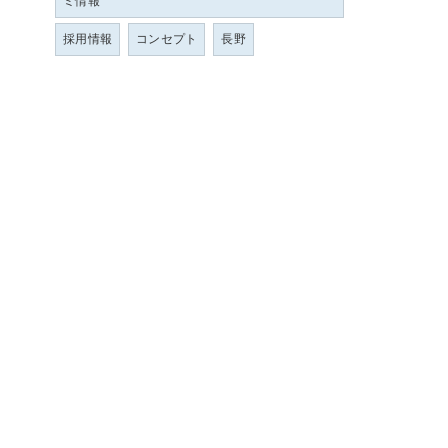
ミ情報
採用情報
コンセプト
長野