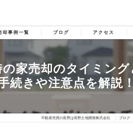
売却事例一覧
ブログ
アクセス
時の家売却のタイミング
手続きや注意点を解説
不動産売買の長野は長野土地開発株式会社
ブログ