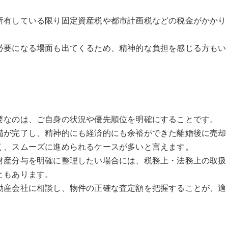
所有している限り固定資産税や都市計画税などの税金がかかり
必要になる場面も出てくるため、精神的な負担を感じる方もい
要なのは、ご自身の状況や優先順位を明確にすることです。
備が完了し、精神的にも経済的にも余裕ができた離婚後に売却
く、スムーズに進められるケースが多いと言えます。
財産分与を明確に整理したい場合には、税務上・法務上の取扱
ともあります。
動産会社に相談し、物件の正確な査定額を把握することが、適