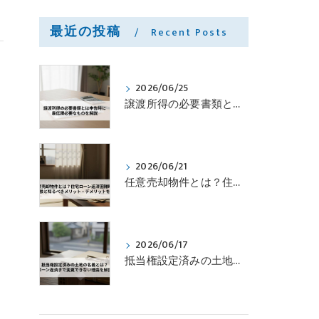
最近の投稿
Recent Posts
2026/06/25
譲渡所得の必要書類とは申告時に最低限必要なものを解説
2026/06/21
任意売却物件とは？住宅ローン返済困難時の選択肢と知るべきメリット・デメリットを解説
2026/06/17
抵当権設定済みの土地の名義とは？ローン返済まで変更できない理由を解説