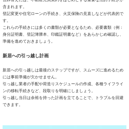
住み替えには、不動産売買契約をはじめとする重要な法的手続きが
含まれます。
登記変更や住宅ローンの手続き、火災保険の見直しなどが代表的で
す。
これらの手続きには多くの書類が必要となるため、必要書類（例：
身分証明書、登記簿謄本、印鑑証明書など）をあらかじめ確認し、
準備を進めておきましょう。
新居への引っ越し計画
新居への引っ越しは最後のステップですが、スムーズに進めるため
には事前準備が欠かせません。
引っ越し業者の手配や荷造りスケジュールの作成、各種ライフライ
ンの移転手続きなど、段取りを明確にしましょう。
引っ越し当日は余裕を持った計画を立てることで、トラブルを回避
できます。