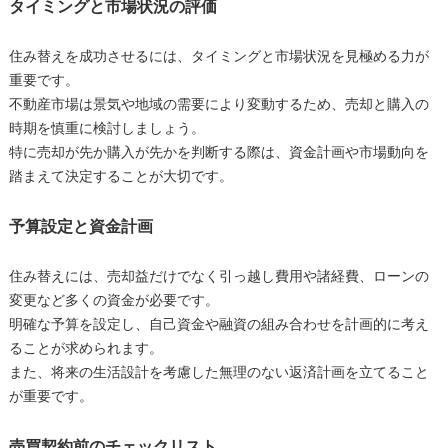
タイミングと市場状況の評価
住み替えを成功させるには、タイミングと市場状況を見極める力が
重要です。
不動産市場は景気や地域の需要により変動するため、売却と購入の
時期を慎重に検討しましょう。
特に売却が先か購入が先かを判断する際は、資金計画や市場動向を
踏まえて決定することが大切です。
予算設定と資金計画
住み替えには、売却益だけでなく引っ越し費用や諸経費、ローンの
変更など多くの資金が必要です。
明確な予算を設定し、自己資金や融資の組み合わせを計画的に考え
ることが求められます。
また、将来の生活設計を考慮した無理のない返済計画を立てること
が重要です。
売買契約前のチェックリスト