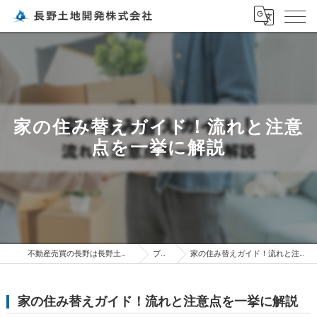
家の住み替えガイド！流れと注意
点を一挙に解説
不動産売買の長野は長野土地開発株式会社
ブログ
家の住み替えガイド！流れと注意点を一挙に解説
家の住み替えガイド！流れと注意点を一挙に解説