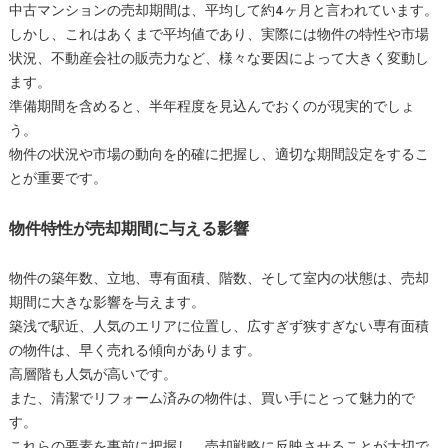
中古マンションの売却期間は、平均して約4ヶ月と言われています。
しかし、これはあくまで平均値であり、実際には物件の特性や市場
状況、不動産会社の販売力など、様々な要因によって大きく変動し
ます。
準備期間を含めると、半年程度を見込んでおくのが現実的でしょ
う。
物件の状況や市場の動向を的確に把握し、適切な期間設定をするこ
とが重要です。
物件特性が売却期間に与える影響
物件の築年数、立地、専有面積、階数、そして室内の状態は、売却
期間に大きな影響を与えます。
築浅で駅近、人気のエリアに位置し、広すぎず狭すぎない専有面積
の物件は、早く売れる傾向があります。
高層階も人気が高いです。
また、清潔でリフォーム済みの物件は、買い手にとって魅力的で
す。
これらの要素を事前に把握し、売却戦略に反映させることが大切で