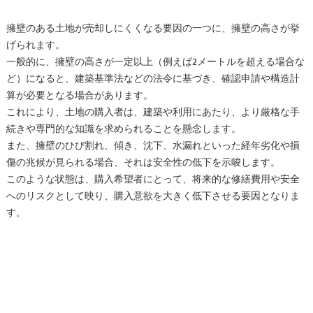
擁壁のある土地が売却しにくくなる要因の一つに、擁壁の高さが挙
げられます。
一般的に、擁壁の高さが一定以上（例えば2メートルを超える場合な
ど）になると、建築基準法などの法令に基づき、確認申請や構造計
算が必要となる場合があります。
これにより、土地の購入者は、建築や利用にあたり、より厳格な手
続きや専門的な知識を求められることを懸念します。
また、擁壁のひび割れ、傾き、沈下、水漏れといった経年劣化や損
傷の兆候が見られる場合、それは安全性の低下を示唆します。
このような状態は、購入希望者にとって、将来的な修繕費用や安全
へのリスクとして映り、購入意欲を大きく低下させる要因となりま
す。