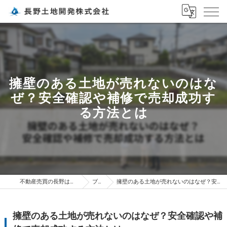
擁壁のある土地が売れないのはな
ぜ？安全確認や補修で売却成功す
る方法とは
不動産売買の長野は長野土地開発株式会社
ブログ
擁壁のある土地が売れないのはなぜ？安全確認や補修で売却成功する方法とは
擁壁のある土地が売れないのはなぜ？安全確認や補