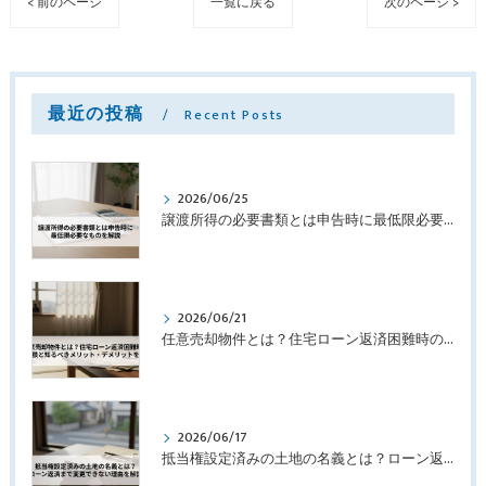
< 前のページ
一覧に戻る
次のページ >
最近の投稿
Recent Posts
2026/06/25
譲渡所得の必要書類とは申告時に最低限必要なものを解説
2026/06/21
任意売却物件とは？住宅ローン返済困難時の選択肢と知るべきメリット・デメリットを解説
2026/06/17
抵当権設定済みの土地の名義とは？ローン返済まで変更できない理由を解説